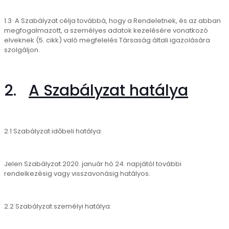
1.3 A Szabályzat célja továbbá, hogy a Rendeletnek, és az abban
megfogalmazott, a személyes adatok kezelésére vonatkozó
elveknek (5. cikk) való megfelelés Társaság általi igazolására
szolgáljon.
2.
A Szabályzat hatálya
2.1 Szabályzat időbeli hatálya:
Jelen Szabályzat 2020. január hó 24. napjától további
rendelkezésig vagy visszavonásig hatályos.
2.2 Szabályzat személyi hatálya: